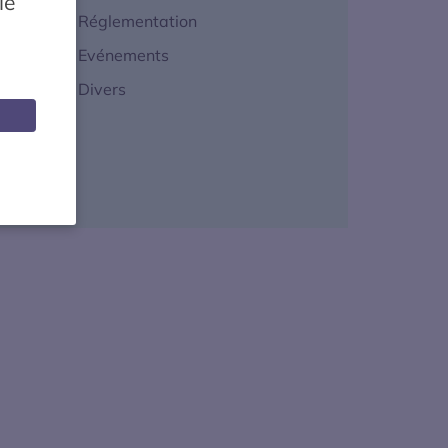
le
Réglementation
Evénements
Divers