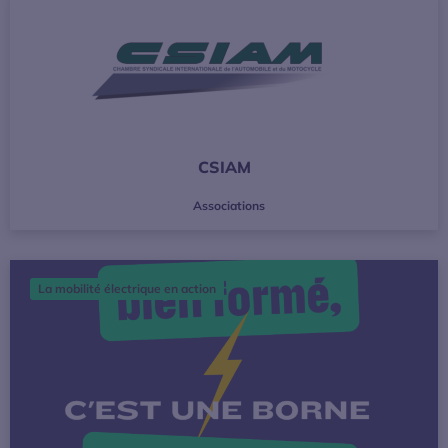
CSIAM
Associations
Installer une borne de recharge : pourquoi faire appel à un 
La mobilité électrique en action