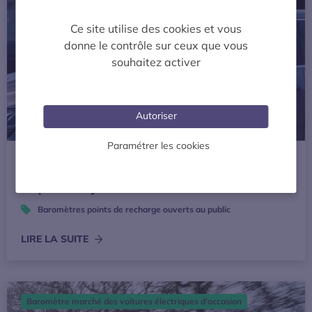
Ce site utilise des cookies et vous
donne le contrôle sur ceux que vous
souhaitez activer
Autoriser
Paramétrer les cookies
Publié le 9 juillet 2026
[Baromètre] 197 663 points de recharge ouverts
au public fin juin 2026
Baromètres points de recharge ouverts au public
LIRE LA SUITE
Baromètre du marché des voitures électriques d’occasion 
Baromètre marché des voitures électriques d'occasion