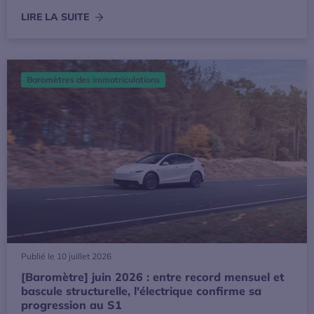
LIRE LA SUITE
[Baromètre] juin 2026 : entre record mensuel et bascule str
Baromètres des immatriculations
Publié le 10 juillet 2026
[Baromètre] juin 2026 : entre record mensuel et
bascule structurelle, l'électrique confirme sa
progression au S1