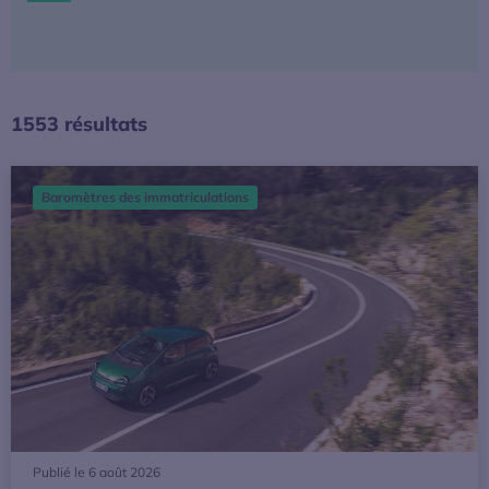
La mobilité électrique
Actualités
1553 résultats
Baromètres
[Baromètre] juillet 2026 : un marché électrique plus mature
Baromètres des immatriculations
Espace presse
Publié le 6 août 2026