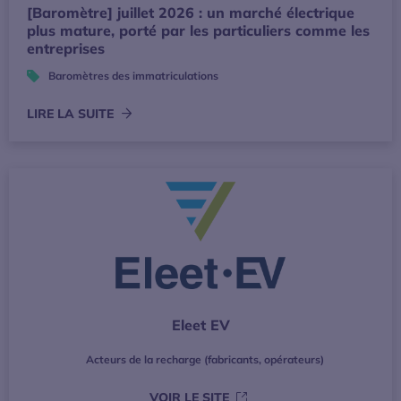
[Baromètre] juillet 2026 : un marché électrique
plus mature, porté par les particuliers comme les
entreprises
Baromètres des immatriculations
LIRE LA SUITE
Eleet EV
Acteurs de la recharge (fabricants, opérateurs)
S'OUVRE DANS UNE NOUVE
VOIR LE SITE