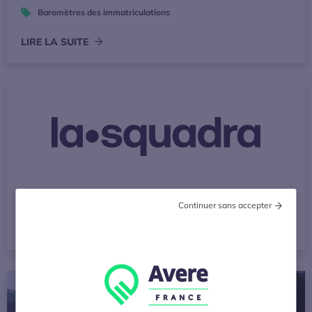
Baromètres des immatriculations
LIRE LA SUITE
La Squadra
Continuer sans accepter
Organismes de conseil
[Baromètre] 197 663 points de recharge ouverts au public 
Baromètres points de recharge ouverts au public