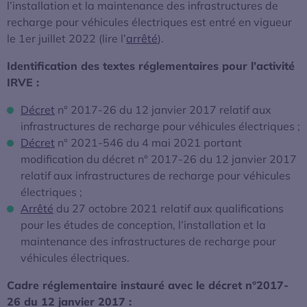
l’installation et la maintenance des infrastructures de
recharge pour véhicules électriques est entré en vigueur
le 1er juillet 2022 (lire l’
arrêté
).
Identification des textes réglementaires pour l’activité
IRVE :
Décret
n° 2017-26 du 12 janvier 2017 relatif aux
infrastructures de recharge pour véhicules électriques ;
Décret
n° 2021-546 du 4 mai 2021 portant
modification du décret n° 2017-26 du 12 janvier 2017
relatif aux infrastructures de recharge pour véhicules
électriques ;
Arrêté
du 27 octobre 2021 relatif aux qualifications
pour les études de conception, l’installation et la
maintenance des infrastructures de recharge pour
véhicules électriques.
Cadre réglementaire instauré avec le décret n°2017-
26 du 12 janvier 2017 :