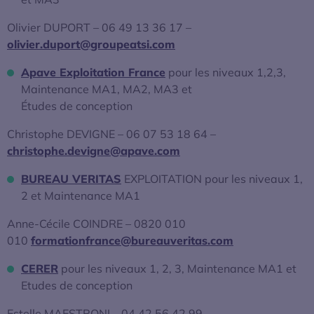
Olivier DUPORT – 06 49 13 36 17 –
olivier.duport@groupeatsi.com
Apave Exploitation France
pour les niveaux 1,2,3,
Maintenance MA1, MA2, MA3 et
Études de conception
Christophe DEVIGNE – 06 07 53 18 64 –
christophe.devigne@apave.com
BUREAU VERITAS
EXPLOITATION pour les niveaux 1,
2 et Maintenance MA1
Anne-Cécile COINDRE – 0820 010
010
formationfrance@bureauveritas.com
CERER
pour les niveaux 1, 2, 3, Maintenance MA1 et
Etudes de conception
Estelle MAESTRONI – 04 42 56 42 99 –