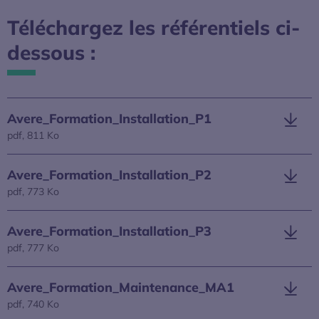
Téléchargez les référentiels ci-
dessous :
Avere_Formation_Installation_P1
pdf, 811 Ko
S’ouvre dans une nouvelle fenêtre
Avere_Formation_Installation_P2
pdf, 773 Ko
S’ouvre dans une nouvelle fenêtre
Avere_Formation_Installation_P3
pdf, 777 Ko
S’ouvre dans une nouvelle fenêtre
Avere_Formation_Maintenance_MA1
pdf, 740 Ko