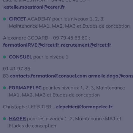
estelle.maestroni@cerer.fr
CIRCET
ACADEMY pour les niveaux 1, 2, 3,
Maintenance MA1, MA2, MA3 et Etudes de conception
Alexandre GODARD – 09 79 45 63 60 ;
formationIRVE@circet.fr
recrutement@circet.fr
CONSUEL
pour le niveau 1
01 41 97 86
83
contacts.formation@consuel.com
armelle.dago@cons
FORMAPELEC
pour les niveaux 1, 2, 3, Maintenance
MA1, MA2, MA3 et Etudes de conception
Christophe LEPELTIER –
clepeltier@formapelec.fr
HAGER
pour les niveaux 1, 2, Maintenance MA1 et
Etudes de conception