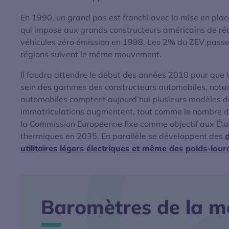
En 1990, un grand pas est franchi avec la mise en plac
qui impose aux grands constructeurs américains de ré
véhicules zéro émission en 1998. Les 2% du ZEV pass
régions suivent le même mouvement.
Il faudra attendre le début des années 2010 pour que l
sein des gammes des constructeurs automobiles, nota
automobiles comptent aujourd’hui plusieurs modèles 
immatriculations augmentent, tout comme le nombre de
la Commission Européenne fixe comme objectif aux Éta
thermiques en 2035. En parallèle se développent des
d
utilitaires légers électriques et même des poids-lour
Baromètres de la mo