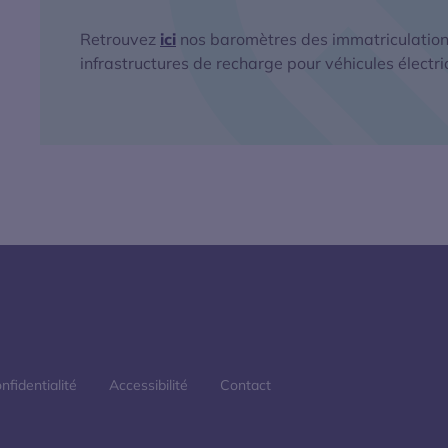
Retrouvez
ici
nos baromètres des immatriculation
infrastructures de recharge pour véhicules électri
nfidentialité
Accessibilité
Contact