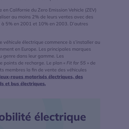
e en Californie du Zero Emission Vehicle (ZEV)
aliser au moins 2% de leurs ventes avec des
e à 5% en 2001 et 10% en 2003. D’autres
e véhicule électrique commence à s’installer au
mment en Europe. Les principales marques
du genre dans leur gamme. Les
 points de recharge. Le plan «
Fit for 55
» de
ts membres la fin de vente des véhicules
eux-roues motorisés électriques, des
ds et bus électriques.
bilité électrique