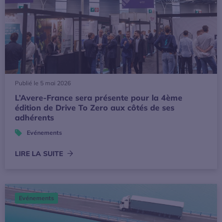
Publié le 5 mai 2026
L’Avere-France sera présente pour la 4ème
édition de Drive To Zero aux côtés de ses
adhérents
Evénements
LIRE LA SUITE
L'Avere-France présente au SITL aux côtés de ses adhéren
Evénements