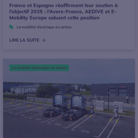
France et Espagne réaffirment leur soutien à
l’objectif 2035 : l’Avere-France, AEDIVE et E-
Mobility Europe saluent cette position
La mobilité électrique en action
LIRE LA SUITE
L’électrification au cœur du débat sur le B100 et l’E85 : l’
La mobilité électrique en action