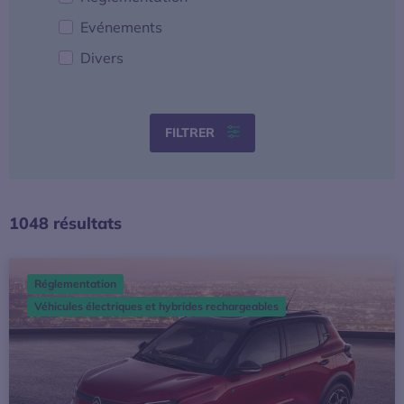
Evénements
Divers
FILTRER
1048 résultats
Edition 2026 du leasing social : tout ce qu’il faut savoir !
Réglementation
Véhicules électriques et hybrides rechargeables