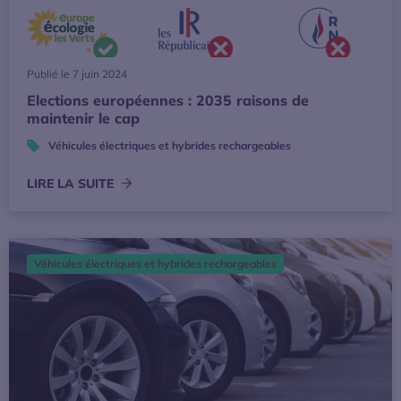
Publié le 7 juin 2024
Elections européennes : 2035 raisons de
maintenir le cap
Véhicules électriques et hybrides rechargeables
LIRE LA SUITE
MOBILIANS et l’Avere-France publient le premier baromètr
Véhicules électriques et hybrides rechargeables