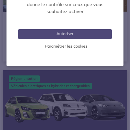
donne le contrôle sur ceux que vous
souhaitez activer
Publié le 21 octobre 2025
Recharge électrique sur les routes : un été record
pour la mobilité électrique !
Autoriser
Infrastructures et solutions de recharge
Paramétrer les cookies
LIRE LA SUITE
Edition 2025 du leasing social : tout ce qu’il faut savoir !
Réglementation
Véhicules électriques et hybrides rechargeables