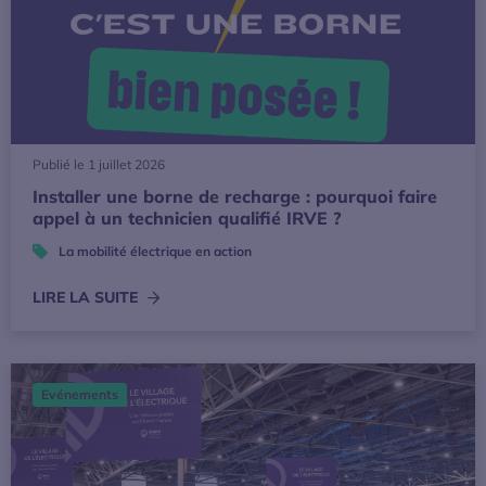
Publié le 1 juillet 2026
Installer une borne de recharge : pourquoi faire
appel à un technicien qualifié IRVE ?
La mobilité électrique en action
LIRE LA SUITE
L’Avere-France sera présente pour la 4ème édition de Driv
Evénements