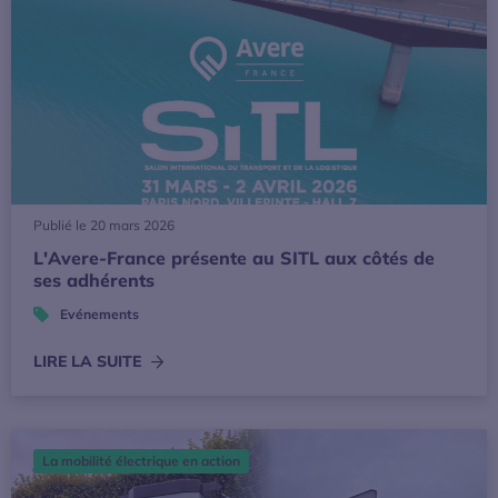
Publié le 20 mars 2026
L'Avere-France présente au SITL aux côtés de
ses adhérents
Evénements
LIRE LA SUITE
L’Avere-France et France renouvelables appellent à construire
La mobilité électrique en action