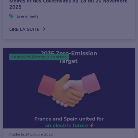
Maires et des Collectivités du 18 au 20 novembre
2025
Evénements
LIRE LA SUITE
France et Espagne réaffirment leur soutien à l’objectif 203
La mobilité électrique en action
Publié le 24 octobre 2025