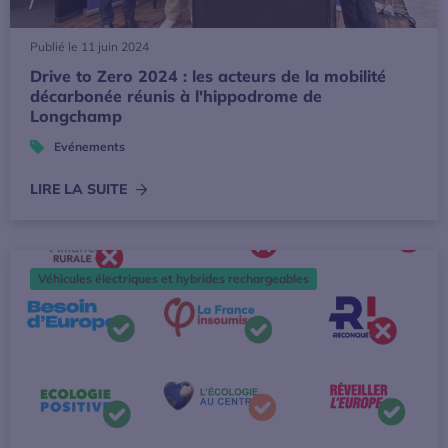
Publié le 11 juin 2024
Drive to Zero 2024 : les acteurs de la mobilité
décarbonée réunis à l'hippodrome de
Longchamp
Evénements
LIRE LA SUITE
Elections européennes : 2035 raisons de maintenir le cap
Véhicules électriques et hybrides rechargeables