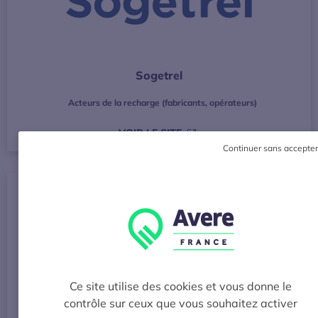
Sogetrel
Acteurs de la recharge (fabricants, opérateurs)
S’OUVRE DANS UNE NOUVE
VOIR LE SITE
Continuer sans accepter
Ce site utilise des cookies et vous donne le
SOWATT Solutions
contrôle sur ceux que vous souhaitez activer