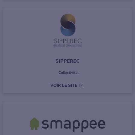
SIPPEREC
Collectivités
S’OUVRE DANS UNE NOUVE
VOIR LE SITE