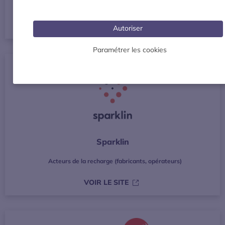
Acteurs de la recharge (fabricants, opérateurs)
S’OUVRE DANS UNE NOUVE
VOIR LE SITE
Autoriser
Paramétrer les cookies
Sparklin
Acteurs de la recharge (fabricants, opérateurs)
S’OUVRE DANS UNE NOUVE
VOIR LE SITE