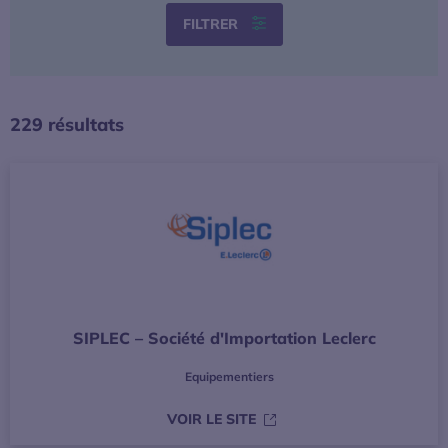
FILTRER
229 résultats
SIPLEC – Société d'Importation Leclerc
Equipementiers
S’OUVRE DANS UNE NOUVE
VOIR LE SITE