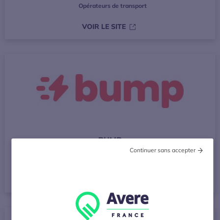
Opérateurs de transport
S’OUVRE DANS UNE NOUVE
VOIR LE SITE
BUMP
Continuer sans accepter
Acteurs de la recharge (fabricants, opérateurs)
S’OUVRE DANS UNE NOUVE
VOIR LE SITE