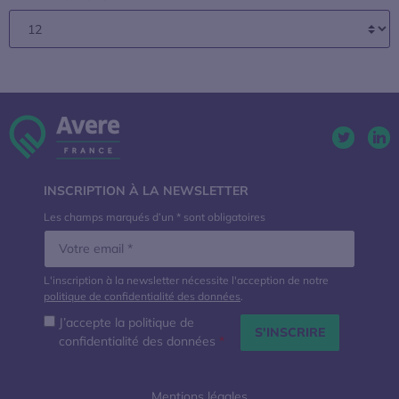
Twitter. 
Lin
INSCRIPTION À LA NEWSLETTER
Les champs marqués d’un * sont obligatoires
L'inscription à la newsletter nécessite l'acception de notre
politique de confidentialité des données
.
J’accepte la politique de
confidentialité des données
*
Mentions légales