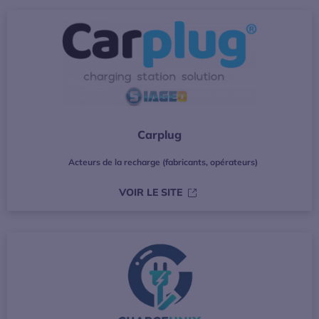
Carplug
Acteurs de la recharge (fabricants, opérateurs)
S’OUVRE DANS UNE NOUVE
VOIR LE SITE