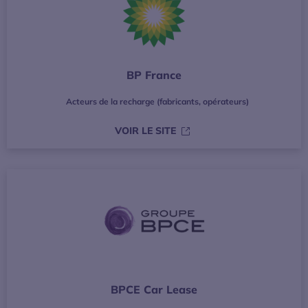
BP France
Acteurs de la recharge (fabricants, opérateurs)
S’OUVRE DANS UNE NOUVE
VOIR LE SITE
BPCE Car Lease