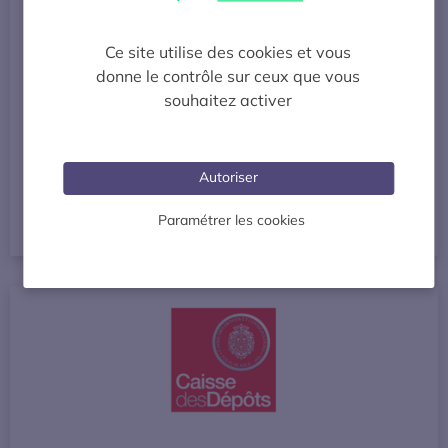
Ce site utilise des cookies et vous
donne le contrôle sur ceux que vous
souhaitez activer
C-CAR
Autoriser
Acteurs de la recharge (fabricants, opérateurs)
Paramétrer les cookies
S’OUVRE DANS UNE NOUVE
VOIR LE SITE