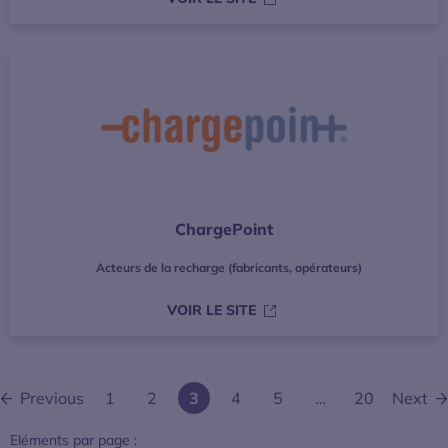
ChargePoint
Acteurs de la recharge (fabricants, opérateurs)
S’OUVRE DANS UNE NOUVE
VOIR LE SITE
Previous
1
2
3
4
5
…
20
Next
Eléments par page :