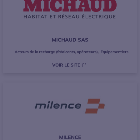
MICHAUD SAS
Acteurs de la recharge (fabricants, opérateurs)
,
Equipementiers
S’OUVRE DANS UNE NOUVE
VOIR LE SITE
MILENCE