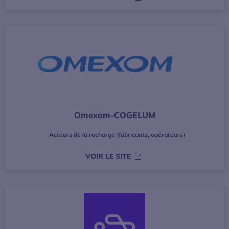
Omexom-COGELUM
Acteurs de la recharge (fabricants, opérateurs)
S’OUVRE DANS UNE NOUVE
VOIR LE SITE