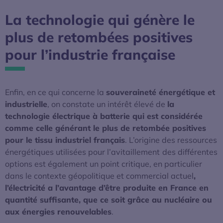
La technologie qui génère le
plus de retombées positives
pour l’industrie française
Enfin, en ce qui concerne la
souveraineté énergétique et
industrielle
, on constate un intérêt élevé de
la
technologie électrique à batterie qui est considérée
comme celle générant le plus de retombée positives
pour le tissu industriel français
. L’origine des ressources
énergétiques utilisées pour l’avitaillement
des différentes
options est également un point critique, en particulier
dans le contexte géopolitique et commercial actuel
,
l’électricité a l’avantage d’être produite en France en
quantité suffisante, que ce soit grâce au nucléaire ou
aux énergies renouvelables
.