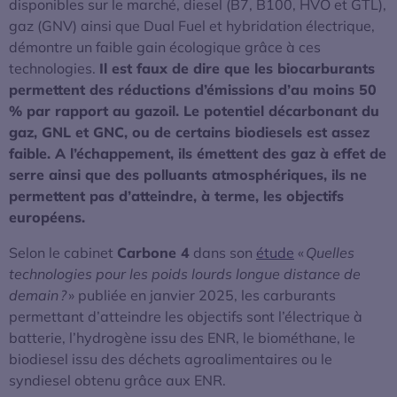
disponibles sur le marché, diesel (B7, B100, HVO et GTL),
gaz (GNV) ainsi que Dual Fuel et hybridation électrique,
démontre un faible gain écologique grâce à ces
technologies.
Il est faux de dire que les biocarburants
permettent des réductions d’émissions d’au moins 50
% par rapport au gazoil. Le potentiel décarbonant du
gaz, GNL et GNC, ou de certains biodiesels est assez
faible. A l’échappement, ils émettent des gaz à effet de
serre ainsi que des polluants atmosphériques, ils ne
permettent pas d’atteindre, à terme, les objectifs
européens.
Selon le cabinet
Carbone 4
dans son
étude
«
Quelles
technologies pour les poids lourds longue distance de
demain ?
» publiée en janvier 2025, les carburants
permettant d’atteindre les objectifs sont l’électrique à
batterie, l’hydrogène issu des ENR, le biométhane, le
biodiesel issu des déchets agroalimentaires ou le
syndiesel obtenu grâce aux ENR.