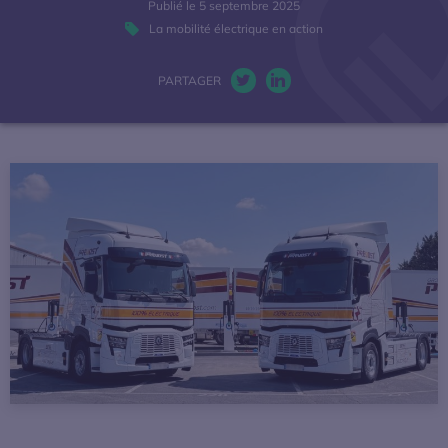
Publié le 5 septembre 2025
La mobilité électrique
La mobilité électrique en action
Actualités
PARTAGER
Twitter. S’ouvre dans une nou
LinkedIn. S’ouvre dans u
Baromètres
Espace presse