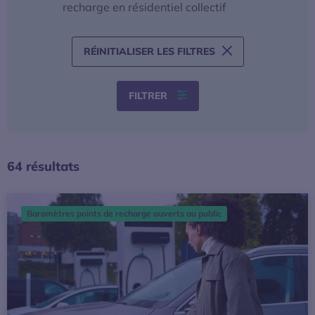
recharge en résidentiel collectif
RÉINITIALISER LES FILTRES
FILTRER
64 résultats
[Baromètre] 197 663 points de recharge ouverts au public 
Baromètres points de recharge ouverts au public