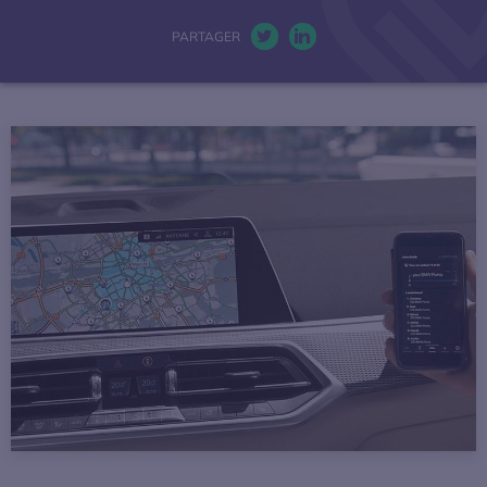
La mobilité électrique
PARTAGER
Twitter. S’ouvre dans une nou
LinkedIn. S’ouvre dans u
Actualités
Baromètres
Espace presse