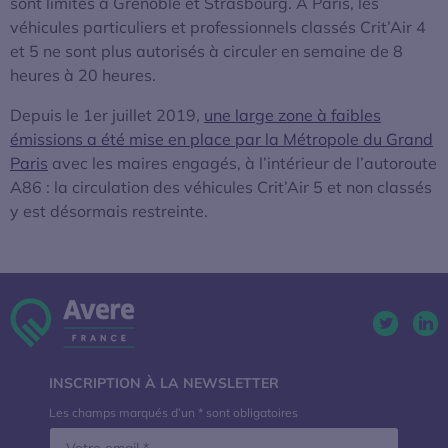
sont limités à Grenoble et Strasbourg. À Paris, les
véhicules particuliers et professionnels classés Crit’Air 4
et 5 ne sont plus autorisés à circuler en semaine de 8
heures à 20 heures.
Depuis le 1er juillet 2019,
une large zone à faibles
émissions a été mise en place par la Métropole du Grand
Paris
avec les maires engagés, à l’intérieur de l’autoroute
A86 : la circulation des véhicules Crit’Air 5 et non classés
y est désormais restreinte.
Twitter. 
Lin
INSCRIPTION À LA NEWSLETTER
Les champs marqués d’un * sont obligatoires