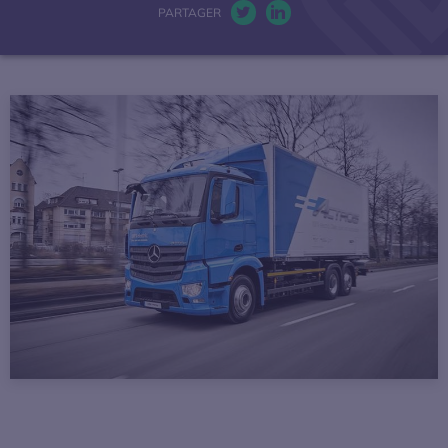
PARTAGER
La mobilité électrique
Twitter. S’ouvre dans une nou
LinkedIn. S’ouvre dans u
Actualités
Baromètres
Espace presse