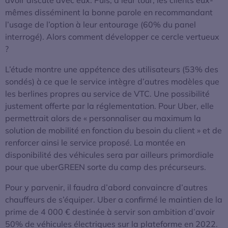
avoir discuté avec eux. Puis, à leur tour, les clients eux-
mêmes disséminent la bonne parole en recommandant
l’usage de l’option à leur entourage (60% du panel
interrogé). Alors comment développer ce cercle vertueux
?
L’étude montre une appétence des utilisateurs (53% des
sondés) à ce que le service intègre d’autres modèles que
les berlines propres au service de VTC. Une possibilité
justement offerte par la réglementation. Pour Uber, elle
permettrait alors de « personnaliser au maximum la
solution de mobilité en fonction du besoin du client » et de
renforcer ainsi le service proposé. La montée en
disponibilité des véhicules sera par ailleurs primordiale
pour que uberGREEN sorte du camp des précurseurs.
Pour y parvenir, il faudra d’abord convaincre d’autres
chauffeurs de s’équiper. Uber a confirmé le maintien de la
prime de 4 000 € destinée à servir son ambition d’avoir
50% de véhicules électriques sur la plateforme en 2022.