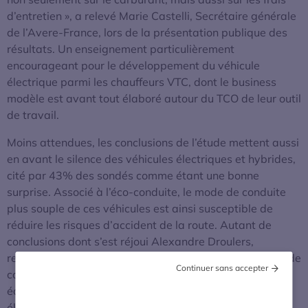
d’entretien », a relevé Marie Castelli, Secrétaire générale
de l’Avere-France, lors de la présentation publique des
résultats. Un enseignement particulièrement
encourageant pour le développement du véhicule
électrique parmi les chauffeurs VTC, dont le business
modèle est avant tout élaboré autour du TCO de leur outil
de travail.
Moins attendues, les conclusions de l’étude mettent aussi
en avant le silence des véhicules électriques et hybrides,
cité par 43% des sondés comme étant une bonne
surprise. Associé à l’éco-conduite, le mode de conduite
plus souple de ces véhicules est ainsi susceptible de
réduire les risques d’accident de la route. Autant de
conclusions dont s’est réjoui Alexandre Droulers,
responsable des projets mobilité chez Uber : « La prise de
Continuer sans accepter
conscience des chauffeurs sur les avantages
économiques et le confort des véhicules hybrides et
électriques est rassurante ».