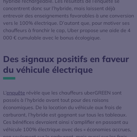
hybride rechargeable. Les résultats de l’enquête se
concentrent donc sur l’hybride, mais laissent déjà
entrevoir des enseignements favorables à une conversion
vers le 100% électrique. D’autant que, pour motiver ses
chauffeurs à franchir le cap, Uber propose une aide de 4
000 € cumulable avec le bonus écologique.
Des signaux positifs en faveur
du véhicule électrique
L’
enquête
révèle que les chauffeurs uberGREEN sont
passés à l’hybride avant tout pour des raisons
économiques. De la location du véhicule aux frais de
carburant, l’hybride est gagnant sur tous les tableaux.
Ces bénéfices devraient ainsi s’amplifier en passant au
véhicule 100% électrique avec des « économies accrues,
non seulement sur le carburant, mais aussi sur les frais