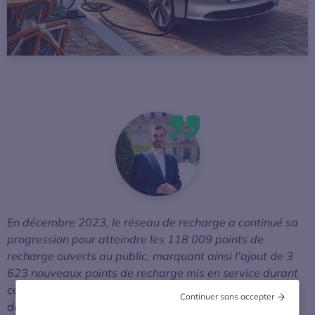
En décembre 2023, le réseau de recharge a continué sa
progression pour atteindre les 118 009 points de
recharge ouverts au public, marquant ainsi l’ajout de 3
623 nouveaux points de recharge mis en service durant
ce mois. Cette expansion représente une augmentation
Continuer sans accepter
de 44% par rapport à l’année précédente, portant à 35