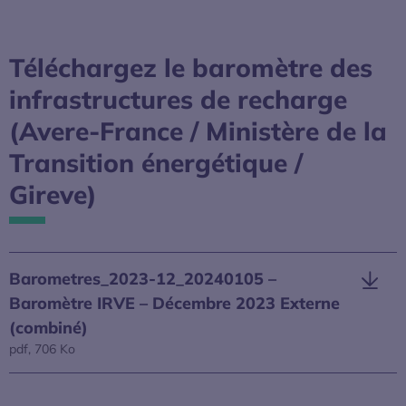
Téléchargez le baromètre des
infrastructures de recharge
(Avere-France / Ministère de la
Transition énergétique /
Gireve)
Barometres_2023-12_20240105 –
Baromètre IRVE – Décembre 2023 Externe
(combiné)
pdf, 706 Ko
S’ouvre dans une nouvelle fenêtre