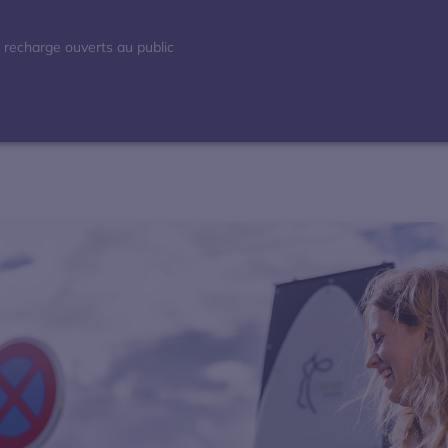
 recharge ouverts au public