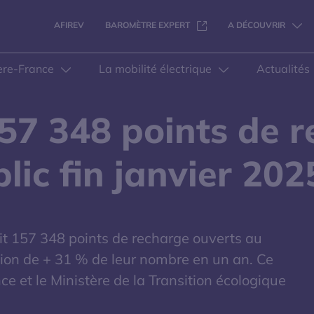
S'OUVRE DANS UNE NOUVELL
AFIREV
BAROMÈTRE EXPERT
A DÉCOUVRIR
ere-France
La mobilité électrique
Actualités
57 348 points de 
lic fin janvier 202
it 157 348 points de recharge ouverts au
tion de + 31 % de leur nombre en un an. Ce
ce et le Ministère de la Transition écologique