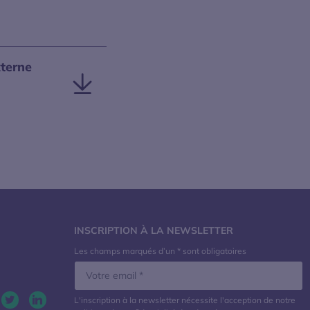
terne
INSCRIPTION À LA NEWSLETTER
Les champs marqués d’un * sont obligatoires
L'inscription à la newsletter nécessite l'acception de notre