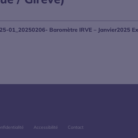
25-01_20250206- Baromètre IRVE – Janvier2025 Ex
e nouvelle fenêtre
nfidentialité
Accessibilité
Contact