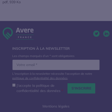
pdf, 939 Ko
S’ouvre dans une nouvelle fenêtre
Twitter. 
Lin
INSCRIPTION À LA NEWSLETTER
Les champs marqués d’un * sont obligatoires
L'inscription à la newsletter nécessite l'acception de notre
politique de confidentialité des données
.
J’accepte la politique de
confidentialité des données
*
Mentions légales