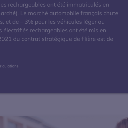
des rechargeables ont été immatriculés en
 marché). Le marché automobile français chute
rs, et de – 3% pour les véhicules léger au
électrifiés rechargeables ont été mis en
 2021 du contrat stratégique de filière est de
iculations