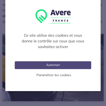
indispensable pour atteindre les objectifs de 2030. Cette
transformation nécessitera un
cadre plus lisible et plus
stable
pour les acteurs économiques, afin de leur donner
la visibilité nécessaire à leurs décisions d’investissement.
Ce site utilise des cookies et vous
donne le contrôle sur ceux que vous
souhaitez activer
Autoriser
Paramétrer les cookies