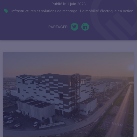
Publié le 1 juin 2023
La mobilité électrique
Infrastructures et solutions de recharge
,
La mobilité électrique en action
Actualités
PARTAGER
Twitter. S’ouvre dans une nou
LinkedIn. S’ouvre dans u
Baromètres
Espace presse