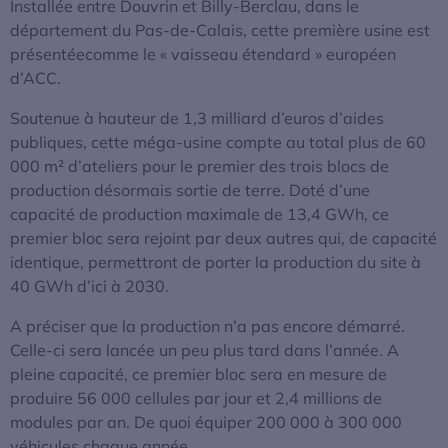
Installée entre Douvrin et Billy-Berclau, dans le
département du Pas-de-Calais, cette première usine est
présentéecomme le « vaisseau étendard » européen
d’ACC.
Soutenue à hauteur de 1,3 milliard d’euros d’aides
publiques, cette méga-usine compte au total plus de 60
000 m² d’ateliers pour le premier des trois blocs de
production désormais sortie de terre. Doté d’une
capacité de production maximale de 13,4 GWh, ce
premier bloc sera rejoint par deux autres qui, de capacité
identique, permettront de porter la production du site à
40 GWh d’ici à 2030.
A préciser que la production n’a pas encore démarré.
Celle-ci sera lancée un peu plus tard dans l’année. A
pleine capacité, ce premier bloc sera en mesure de
produire 56 000 cellules par jour et 2,4 millions de
modules par an. De quoi équiper 200 000 à 300 000
véhicules chaque année.