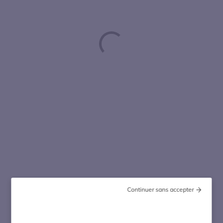
S’ouvre dans une nouvelle fenêtre
Continuer sans accepter