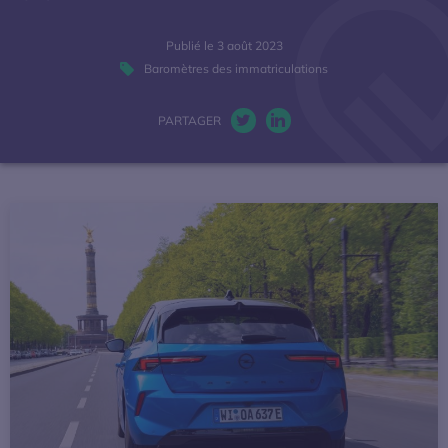
La mobilité électrique
Publié le 3 août 2023
Baromètres des immatriculations
Actualités
PARTAGER
Baromètres
Twitter. S’ouvre dans une nou
LinkedIn. S’ouvre dans u
Espace presse