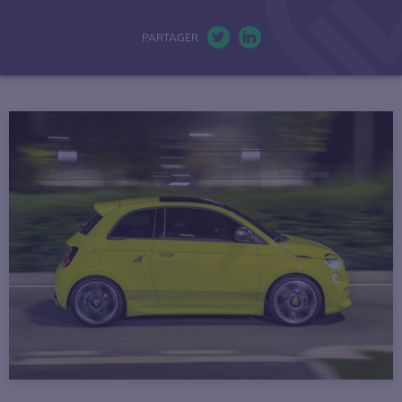
La mobilité électrique
PARTAGER
Twitter. S’ouvre dans une nou
LinkedIn. S’ouvre dans u
Actualités
Baromètres
Espace presse