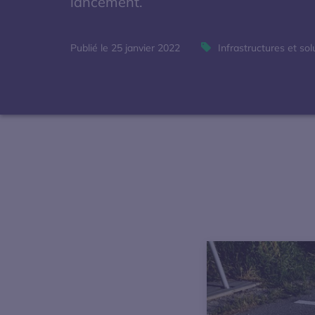
lancement.
Publié le 25 janvier 2022
Infrastructures et so