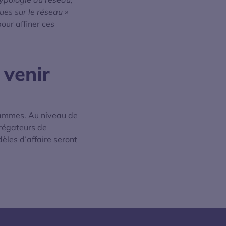
es sur le réseau »
our affiner ces
 venir
rammes. Au niveau de
grégateurs de
èles d’affaire seront