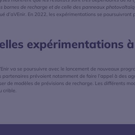
 bornes de recharge et de celle des panneaux photovoltaïqu
 d’aVEnir. En 2022, les expérimentations se poursuivront p
lles expérimentations à
aVEnir va se poursuivre avec le lancement de nouveaux prog
nts partenaires prévoient notamment de faire l’appel à des a
oser de modèles de prévisions de recharge. Les différents mod
 crible.