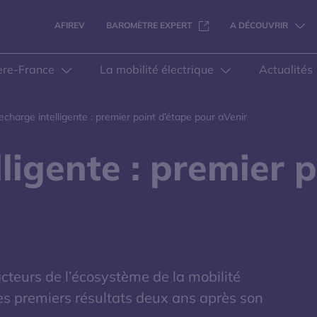
S'OUVRE DANS UNE NOUVELL
AFIREV
BAROMÈTRE EXPERT
A DÉCOUVRIR
ere-France
La mobilité électrique
Actualités
echarge intelligente : premier point d’étape pour aVenir
ligente : premier 
acteurs de l’écosystème de la mobilité
ses premiers résultats deux ans après son