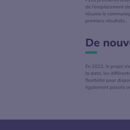
de l’emplacement des
résume le communiqué
premiers résultats.
De nouve
En 2022, le projet 
la data, les différe
flexibilité pour disp
également passés au