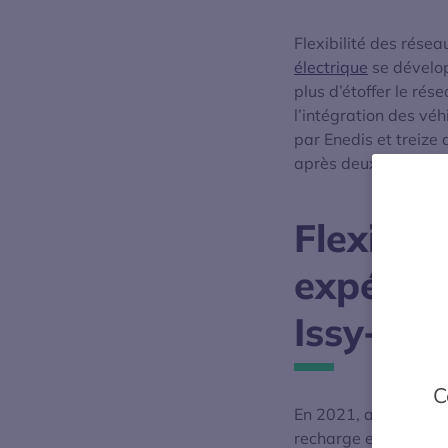
Flexibilité des résea
électrique
se dévelop
plus d’étoffer le rés
l’intégration des véh
par Enedis et treize 
après deux années d
Flexibil
expérim
Issy-les
C
En 2021, aVEnir a la
recharge en fonction